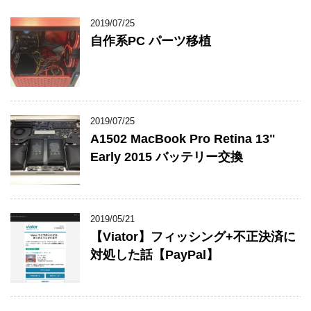
2019/07/25
自作系PC パーツ移植
2019/07/25
A1502 MacBook Pro Retina 13"
Early 2015 バッテリー交換
2019/05/21
【Viator】フィッシング+不正決済に
対処した話【PayPal】