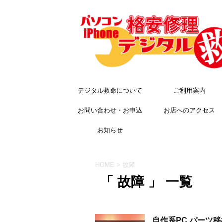
デジタル救命について
ご利用案内
お問い合わせ・お申込
お店へのアクセス
お知らせ
HOME
>
故障
「 故障 」 一覧
自作系PC パーツ移