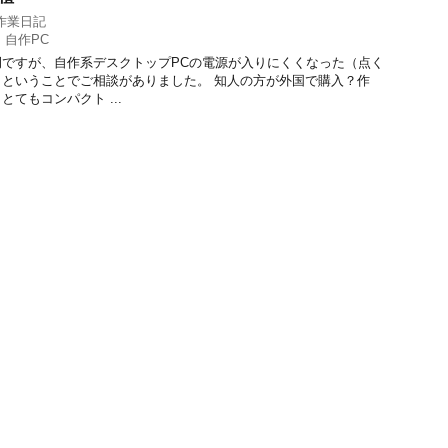
作業日記
,
自作PC
ですが、自作系デスクトップPCの電源が入りにくくなった（点く
ということでご相談がありました。 知人の方が外国で購入？作
てもコンパクト ...