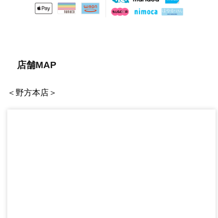
店舗MAP
＜野方本店＞