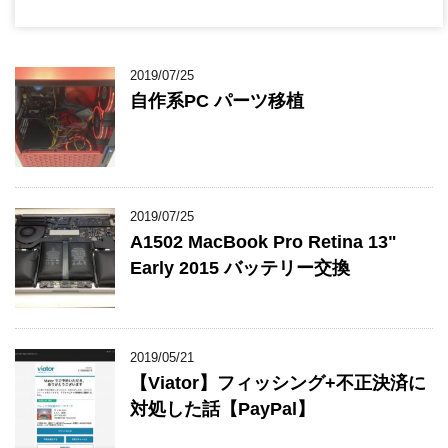
2019/07/25
自作系PC パーツ移植
2019/07/25
A1502 MacBook Pro Retina 13"
Early 2015 バッテリー交換
2019/05/21
【Viator】フィッシング+不正決済に
対処した話【PayPal】