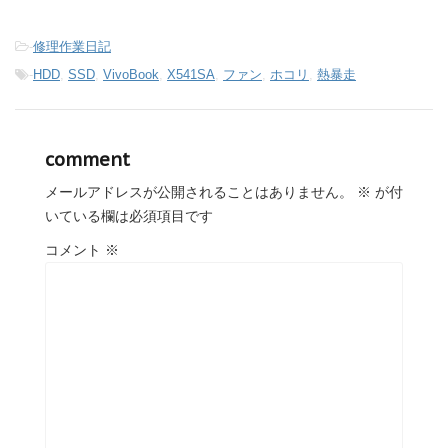
-
修理作業日記
-
HDD
,
SSD
,
VivoBook
,
X541SA
,
ファン
,
ホコリ
,
熱暴走
comment
メールアドレスが公開されることはありません。
※
が付
いている欄は必須項目です
コメント
※