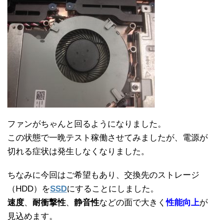
ファンがちゃんと回るようになりました。
この状態で一晩テスト稼働させてみましたが、電源が
切れる症状は発生しなくなりました。
ちなみに今回はご希望もあり、交換先のストレージ
（HDD）を
SSD
にすることにしました。
速度
、
耐衝撃性
、
静音性
などの面で大きく
性能向上
が
見込めます。