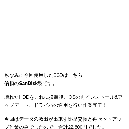
ちなみに今回使用したSSDはこちら→
信頼の
SanDisk
製です。
壊れたHDDをこれに換装後、OSの再インストール&ア
ップデート、ドライバの適用を行い作業完了！
今回はデータの救出が出来ず部品交換と再セットアッ
プ作業のみでしたので、合計22,600円でした。