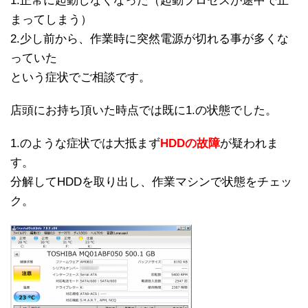
1.正常に起動しなくなった（起動プロセスが途中で止
まってしまう）
2.少し前から、作業時に突然電源が切れる事が多くな
っていた
という症状でご相談です。
店頭にお持ち頂いた時点では既に1.の状態でした。
1.のような症状では大抵まず
HDDの故障
が疑われま
す。
分解してHDDを取り出し、作業マシンで状態をチェッ
ク。