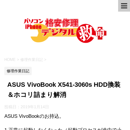
HOME
>
修理作業日記
>
修理作業日記
ASUS VivoBook X541-3060s HDD換装
＆ホコリ詰まり解消
投稿日：
2019年1月14日
ASUS VivoBookのお持込。